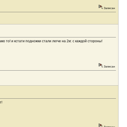
Записан
мо то! и кстати подножки стали легче на 2кг. с каждой стороны!
Записан
т!
Записан