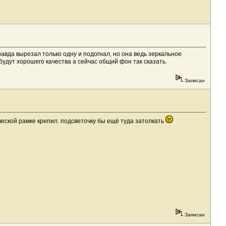
авда вырезал только одну и подогнал, но она ведь зеркальное
удут хорошего качества а сейчас общий фон так сказать.
Записан
еской рамке крепил. подсветочку бы ещё туда затолкать
Записан