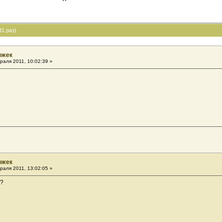
1 раз)
ожек
раля 2011, 10:02:39 »
ожек
раля 2011, 13:02:05 »
е?