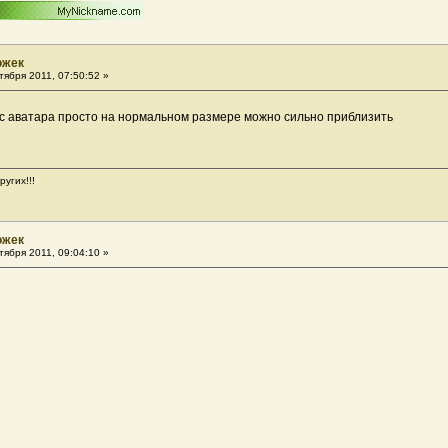
ожек
ября 2011, 07:50:52 »
 с аватара просто на нормальном размере можно сильно приблизить
угих!!!
ожек
ября 2011, 09:04:10 »