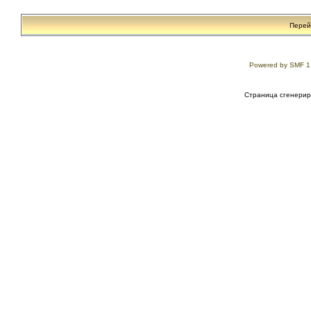
Перей
Powered by SMF 1
Страница сгенериро