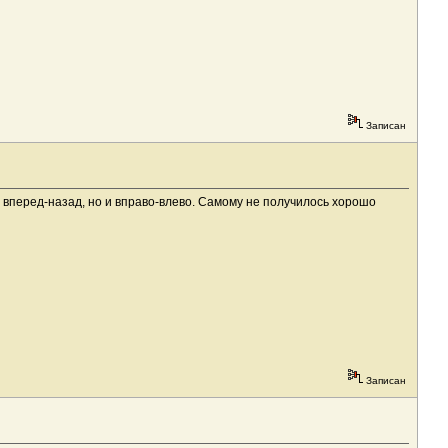
Записан
м вперед-назад, но и вправо-влево. Самому не получилось хорошо
Записан