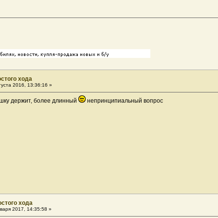
остого хода
уста 2016, 13:36:16 »
ышку держит, более длинный
непринципиальный вопрос
остого хода
варя 2017, 14:35:58 »