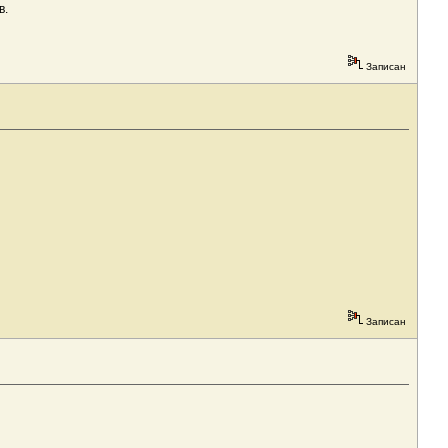
в.
Записан
Записан