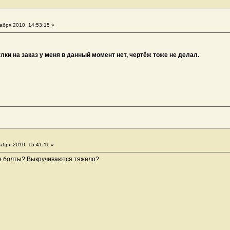
абря 2010, 14:53:15 »
лки на заказ у меня в данный момент нет, чертёж тоже не делал.
абря 2010, 15:41:11 »
е болты? Выкручиваются тяжело?