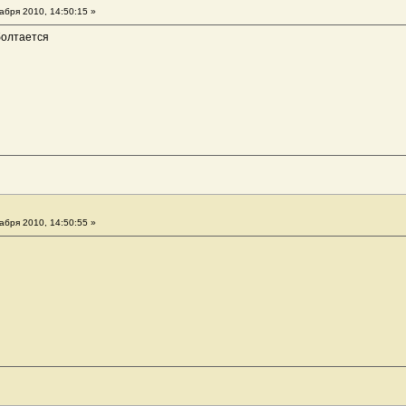
абря 2010, 14:50:15 »
болтается
абря 2010, 14:50:55 »