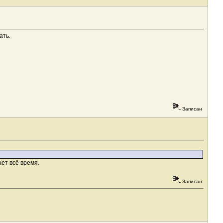
ать.
Записан
ет всё время.
Записан