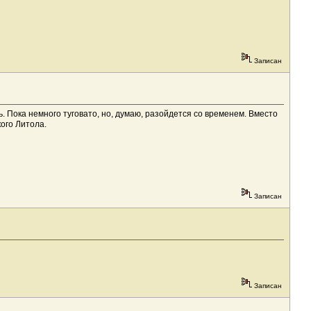
Записан
ь. Пока немного туговато, но, думаю, разойдется со временем. Вместо
ого Литола.
Записан
Записан