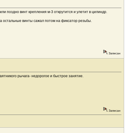
или поздно винт крепления м-3 открутится и улетит в цилиндр.
к а остальные винты сажал потом на фиксатор резьбы.
Записан
аятникого рычага- недорогое и быстрое занятие.
Записан