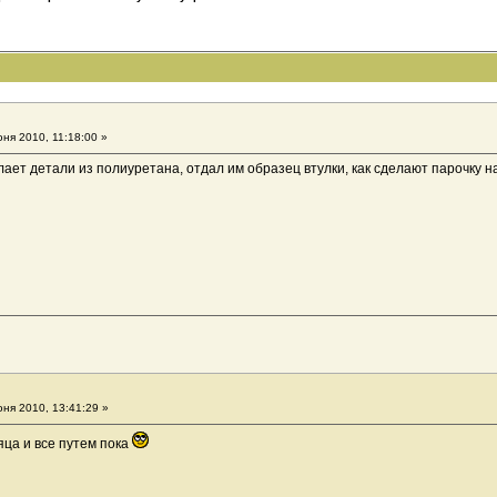
ня 2010, 11:18:00 »
лает детали из полиуретана, отдал им образец втулки, как сделают парочку н
ня 2010, 13:41:29 »
яца и все путем пока