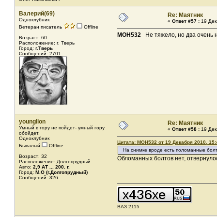
Валерий(69)
Re: Маятник
Одноклубник
«
Ответ #57 :
19 Дек
Ветеран писатель
Offline
MOH532
Не тяжело, но два очень н
Возраст: 60
Расположение: г. Тверь
Город:
г.Тверь
Сообщений: 2701
younglion
Re: Маятник
Умный в гору не пойдет- умный гору
«
Ответ #58 :
19 Дек
обойдет.
Одноклубник
Цитата: MOH532 от 19 Декабря 2010, 15:
Бывалый
Offline
На снимке вроде есть поломанные бол
Возраст: 32
Обломанных болтов нет, отвернулос
Расположение: Долгопрудный
Авто:
2,9 АТ ... 200. г.
Город:
М.О (г.Долгопрудный)
Сообщений: 326
ВАЗ 2115