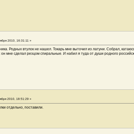
ября 2010, 16:31:11 »
ика. Родных втулок не нашел. Токарь мне выточил из латуни. Собрал, катаюс
х он мне сделал резцом спиральные. И набил я туда от души родного российск
ября 2010, 18:51:29 »
лки отдельно, поставили.