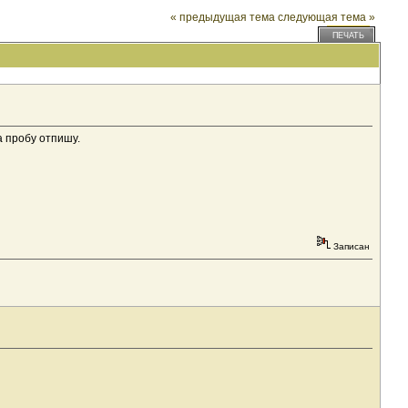
« предыдущая тема
следующая тема »
ПЕЧАТЬ
а пробу отпишу.
Записан