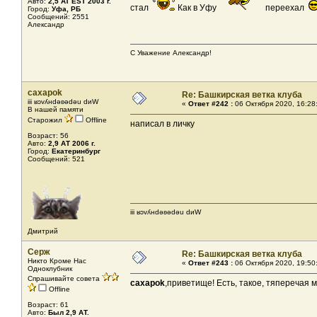
Авто:
2,5 AT EST 2003 г.
стал
Как в Уфу
переехал
Город:
Уфа, РБ
Сообщений: 2551
Александр
С Уважение Александр!
caxapok
Re: Башкирская ветка клуба
iii ʁɔvʎнdǝʚǝdǝu dиW
«
Ответ #242 :
06 Октября 2020, 16:28
В нашей памяти
Старожил
Offline
написал в личку
Возраст: 56
Авто:
2,9 АТ 2006 г.
Город:
Екатеринбург
Сообщений: 521
iii ʁɔvʎнdǝʚǝdǝu dиW
Дмитрий
Серж
Re: Башкирская ветка клуба
Никто Кроме Нас
«
Ответ #243 :
06 Октября 2020, 19:50
Одноклубник
Спрашивайте совета
caxapok
,приветище! Есть, такое, тяперечая 
Offline
Возраст: 61
Авто:
Был 2,9 АТ.