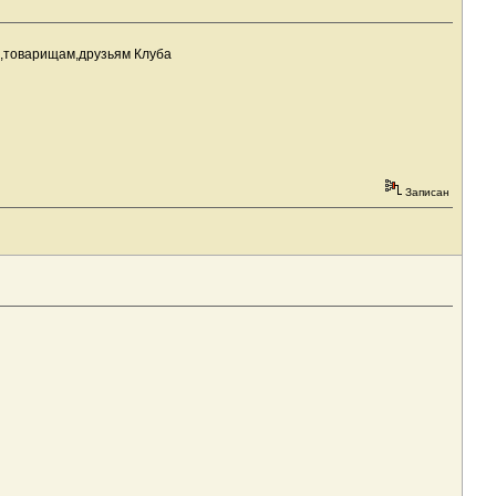
м,товарищам,друзьям Клуба
Записан