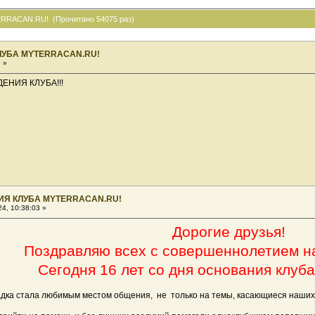
RACAN.RU! (Прочитано 54075 раз)
ЛУБА MYTERRACAN.RU!
 »
ЕНИЯ КЛУБА!!!
ИЯ КЛУБА MYTERRACAN.RU!
4, 10:38:03 »
Дорогие друзья!
Поздравляю всех с совершеннолетием н
Сегодня 16 лет со дня основания клуба
а стала любимым местом общения, не только на темы, касающиеся наших Те