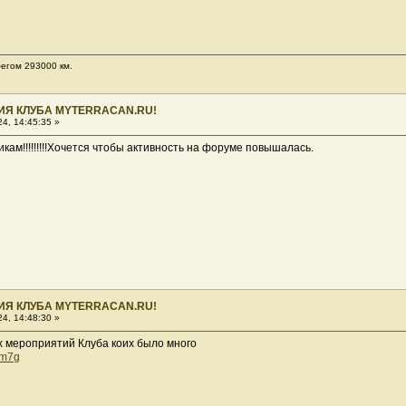
обегом 293000 км.
ИЯ КЛУБА MYTERRACAN.RU!
4, 14:45:35 »
ам!!!!!!!!!Хочется чтобы активность на форуме повышалась.
ИЯ КЛУБА MYTERRACAN.RU!
4, 14:48:30 »
х мероприятий Клуба коих было много
gm7g