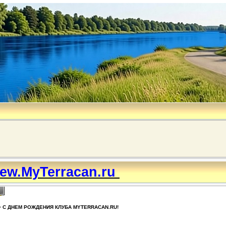
ew.MyTerracan.ru
>
С ДНЕМ РОЖДЕНИЯ КЛУБА MYTERRACAN.RU!