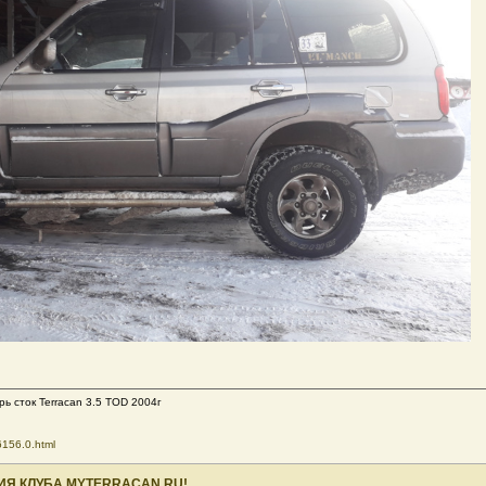
ерь сток Terracan 3.5 TOD 2004г
6156.0.html
ИЯ КЛУБА MYTERRACAN.RU!