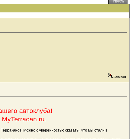
ПЕЧАТЬ
Записан
ашего автоклуба!
 MyTerracan.ru.
рраканов. Можно с уверенностью сказать , что мы стали в