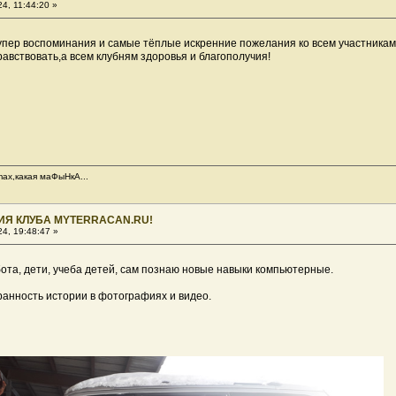
4, 11:44:20 »
пер воспоминания и самые тёплые искренние пожелания ко всем участника
авствовать,а всем клубням здоровья и благополучия!
ax,какая маФыНкА...
ИЯ КЛУБА MYTERRACAN.RU!
4, 19:48:47 »
бота, дети, учеба детей, сам познаю новые навыки компьютерные.
анность истории в фотографиях и видео.