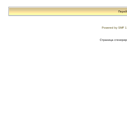
Перей
Powered by SMF 1
Страница сгенериро