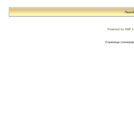
Перей
Powered by SMF 1
Страница сгенериро