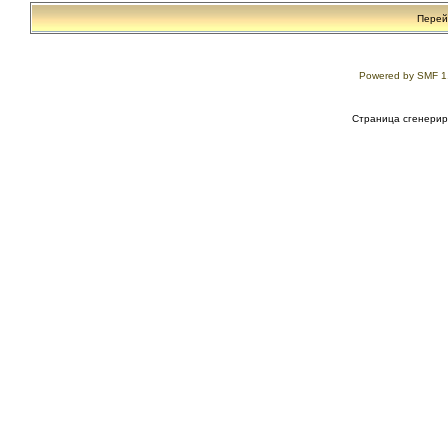
Перей
Powered by SMF 1
Страница сгенериро