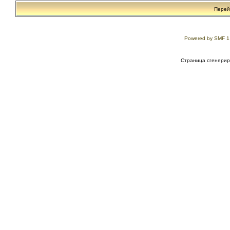
Перей
Powered by SMF 1
Страница сгенериро