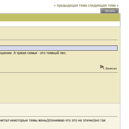
« предыдущая тема
следующая тема »
ПЕЧАТЬ
шение. А чужая семья - это темный лес.
Записан
 читал некоторые темы жены)(понимаю что это не этично)но так