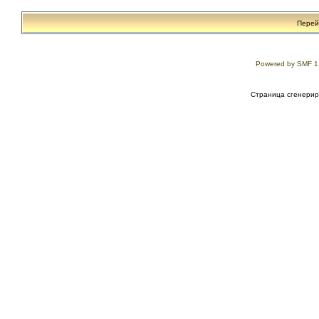
Перей
Powered by SMF 1
Страница сгенериро