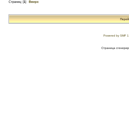
Страниц: [
1
]
Вверх
Перей
Powered by SMF 1
Страница сгенериро