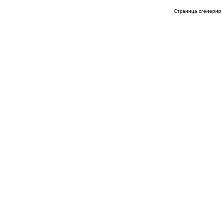
Страница сгенериро