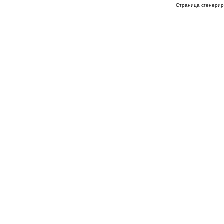
Страница сгенериро