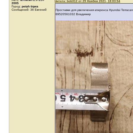
Цитата: bob312 от 29 Ноября 2021, 18:03:54
2005
Город:
petah tiqwa
Сообщений: 36 Евгений
Проставки для увеличения клиренса Hyundai Terracan
89520561032 Владимир