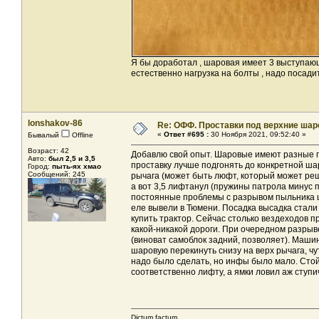
Я бы доработал , шаровая имеет 3 выступающ
естественно нагрузка на болты , надо посади
lonshakov-86
Re: ОФФ. Проставки под верхние шар
«
Ответ #695 :
30 Ноября 2021, 09:52:40 »
Бывалый
Offline
Возраст: 42
Добавлю свой опыт. Шаровые имеют разные гр
Авто:
был 2,5 и 3,5
проставку лучше подгонять до конкретной шар
Город:
пыть-ях хмао
Сообщений: 245
рычага (может быть люфт, который может реш
а вот 3,5 лифтанул (пружины патрола минус п
постоянные проблемы с разрывом пыльника шр
еле вывели в Тюмени. Посадка высадка стали
купить трактор. Сейчас столько вездеходов п
какой-никакой дороги. При очередном разрыв
(виноват самоблок задний, позволяет). Машина
шаровую перекинуть снизу на верх рычага, чу
надо было сделать, но инфы было мало. Стой
соответственно лифту, а ямки ловил аж ступи
Dictum factum