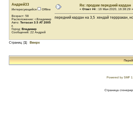
Андрей33
Re: продам передний кардан
«
Ответ #4 :
16 Мая 2020, 16:38:29 
Интересующийся
Offline
Возраст: 58
передний кардан на 3,5 хендай террракан, но
Расположение: г.Владимир
Авто:
Terracan 3.5 AT 2005
г.
Город:
Владимир
Сообщений: 22 Андрей
Страниц: [
1
]
Вверх
Перей
Powered by SMF 1
Страница сгенериро