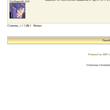
Сообщений: 414
Страниц:
1
2
3
[
4
]
5
Вверх
Перей
Powered by SMF 1
Страница сгенериро