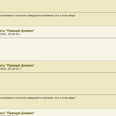
олчаливого согласия совершается великое зло в этом мире".
ега "Принцип Домино"
2011, 19:38:18 »
ега "Принцип Домино"
2011, 20:18:13 »
олчаливого согласия совершается великое зло в этом мире".
ега "Принцип Домино"