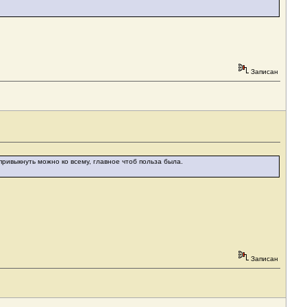
Записан
 привыкнуть можно ко всему, главное чтоб польза была.
Записан