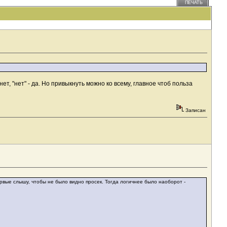
ПЕЧАТЬ
ет, "нет" - да. Но привыкнуть можно ко всему, главное чтоб польза
Записан
рвые слышу, чтобы не было видно просек. Тогда логичнее было наоборот -