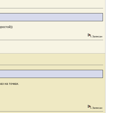
простой))
Записан
аз на точках.
Записан