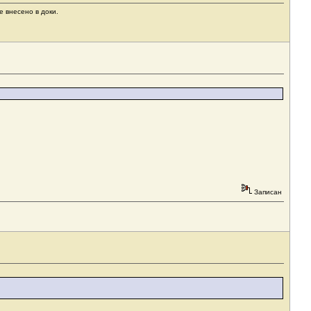
е внесено в доки.
Записан