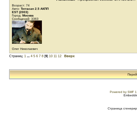
Возраст: 74
Авто:
Terracan 2.5 АКПП
EST (2003)
Город:
Москва
Сообщений: 3363
Олег Николаевич
Страниц:
1
...
4
5
6
7
8
[
9
]
10
11
12
Вверх
Перей
Powered by SMF 1
Embeddin
Страница сгенериро