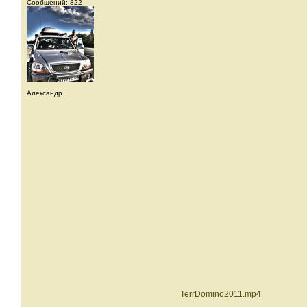
Сообщений: 822
Александр
TerrDomino2011.mp4