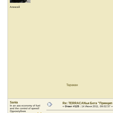
Алексей
Таракан
Sania
Re: TERRACANьи Бега "Принцип
In an ass economy of fuel
«
Ответ #125 :
14 Июня 2011, 09:02:57 »
and the control of speed!
Одноклубник