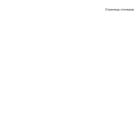
Страница сгенериро