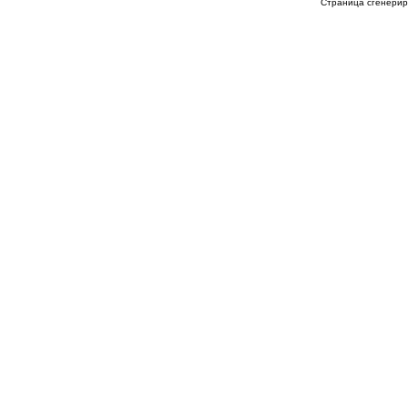
Страница сгенериро