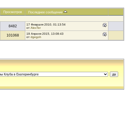
Просмотров
Последнее сообщение
17 Февраля 2010, 01:13:54
8482
от
AlexTer
19 Апреля 2015, 13:08:43
101068
от
dgegoh