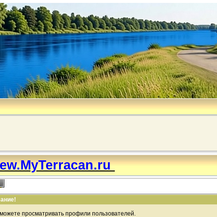
ew.MyTerracan.ru
ание!
 можете просматривать профили пользователей.