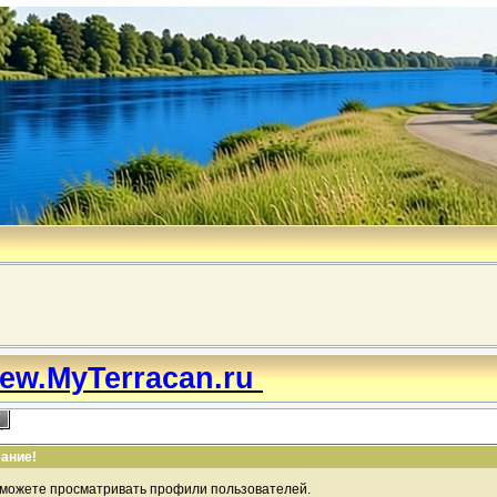
ew.MyTerracan.ru
ание!
 можете просматривать профили пользователей.