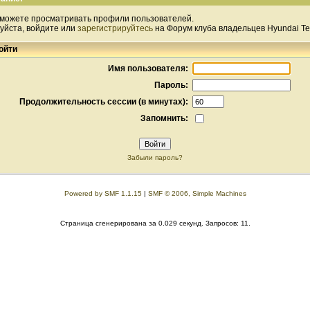
 можете просматривать профили пользователей.
уйста, войдите или
зарегистрируйтесь
на Форум клуба владельцев Hyundai Te
ойти
Имя пользователя:
Пароль:
Продолжительность сессии (в минутах):
Запомнить:
Забыли пароль?
Powered by SMF 1.1.15
|
SMF © 2006, Simple Machines
Страница сгенерирована за 0.029 секунд. Запросов: 11.