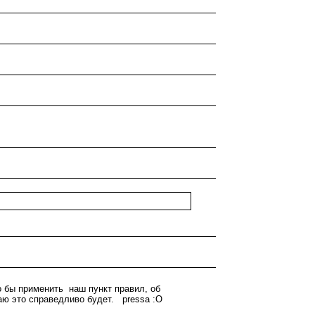
о бы применить наш пункт правил, об
аю это справедливо будет. pressa :O