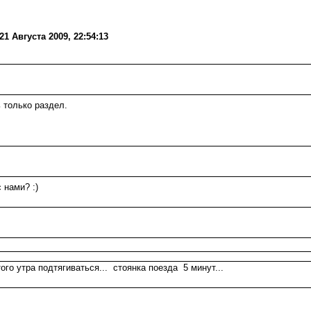
1 Августа 2009, 22:54:13
 только раздел.
 нами? :)
ого утра подтягиваться... стоянка поезда 5 минут...