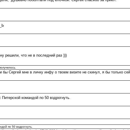
:_Ь
ну решили, что не в последний раз )))
получилось.
 бы Сергей мне в личку инфу о твоем визите не скинул, я бы только сей
с Питерской командой по 50 вздрогнуть.
ндой по 50 вздрогнуть.