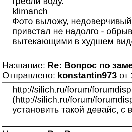
гребли воду.
klimanch
Фото выложу, недоверчивый
привстал не надолго - обры
вытекающими в худшем в
Название:
Re: Вопрос по зам
Отправлено:
konstantin973
от
http://silich.ru/forum/forumdis
(http://silich.ru/forum/forumd
установить такой девайс, с