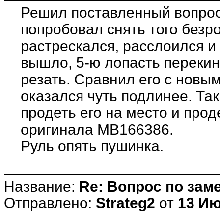
Решил поставленный вопрос 
попробовал снять того безр
растрескался, расслоился и
вышло, 5-ю лопасть перекин
резать. Сравнил его с новы
оказался чуть подлинее. Та
продеть его на место и проде
оригинала MB166386.
Руль опять пушинка.
Название:
Re: Вопрос по зам
Отправлено:
Strateg2
от
13 Ию