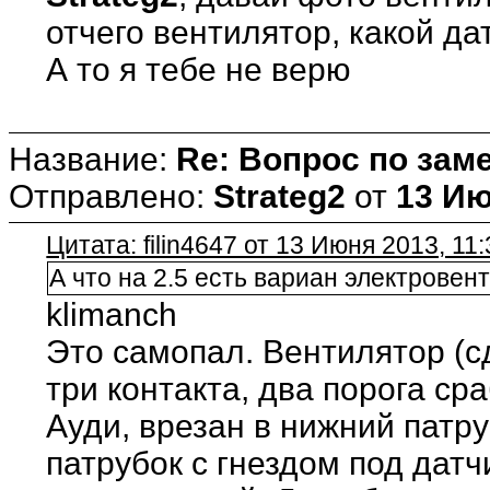
отчего вентилятор, какой да
А то я тебе не верю
Название:
Re: Вопрос по зам
Отправлено:
Strateg2
от
13 Ию
Цитата: filin4647 от 13 Июня 2013, 11:
А что на 2.5 есть вариан электровен
klimanch
Это самопал. Вентилятор (с
три контакта, два порога ср
Ауди, врезан в нижний патру
патрубок с гнездом под датч