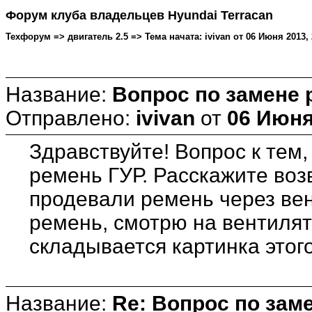
Форум клуба владельцев Hyundai Terracan
Техфорум => двигатель 2.5 => Тема начата: ivivan от 06 Июня 2013, 
Название:
Вопрос по замене 
Отправлено:
ivivan
от
06 Июня
Здравствуйте! Вопрос к тем
ремень ГУР. Расскажите воз
продевали ремень через вен
ремень, смотрю на вентилято
складывается картинка этого 
Название:
Re: Вопрос по зам