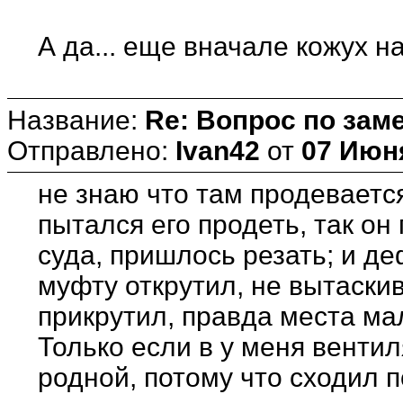
А да... еще вначале кожух на
Название:
Re: Вопрос по зам
Отправлено:
Ivan42
от
07 Июня
не знаю что там продевается
пытался его продеть, так он 
суда, пришлось резать; и де
муфту открутил, не вытаски
прикрутил, правда места ма
Только если в у меня венти
родной, потому что сходил п