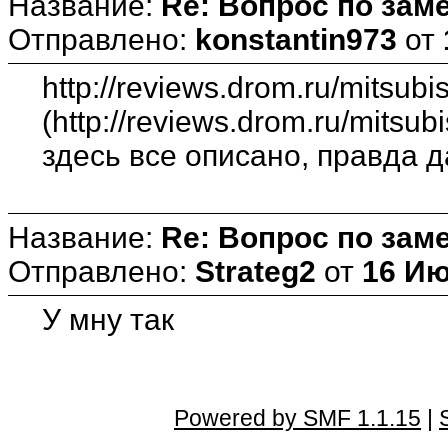
Название:
Re: Вопрос по зам
Отправлено:
konstantin973
от
http://reviews.drom.ru/mitsubi
(http://reviews.drom.ru/mitsub
здесь все описано, правда д
Название:
Re: Вопрос по зам
Отправлено:
Strateg2
от
16 Ию
У мну так
Powered by SMF 1.1.15
|