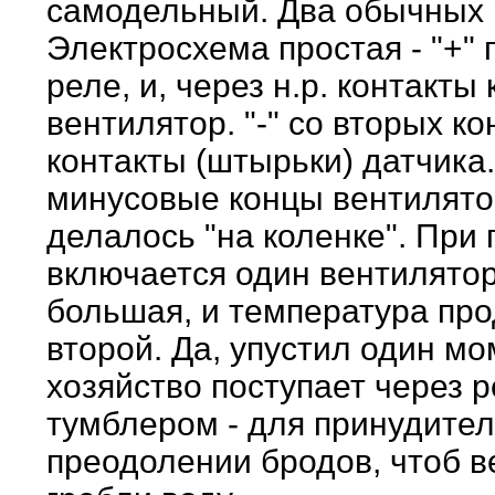
самодельный. Два обычных 
Электросхема простая - "+" 
реле, и, через н.р. контакты
вентилятор. "-" со вторых к
контакты (штырьки) датчика
минусовые концы вентилятор
делалось "на коленке". При
включается один вентилятор
большая, и температура про
второй. Да, упустил один мом
хозяйство поступает через 
тумблером - для принудите
преодолении бродов, чтоб в