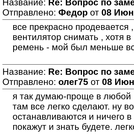
Название:
Re: Вопрос по зам
Отправлено:
Федор
от
08 Июня
все прекрасно продевается 
вентилятор снимать , хотя в
ремень - мой был меньше вс
Название:
Re: Вопрос по зам
Отправлено:
олег75
от
08 Июн
я так думаю-проще в любой 
там все легко сделают. ну в
останавливаются и ничего в 
покажут и знать будете. лег