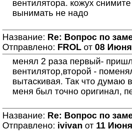
вентилятора. кожух снимите
вынимать не надо
Название:
Re: Вопрос по зам
Отправлено:
FROL
от
08 Июня 
менял 2 раза первый- приш
вентилятор,второй - поменя
вытаскивая. Так что думаю в
меня был точно оригинал, 
Название:
Re: Вопрос по зам
Отправлено:
ivivan
от
11 Июня