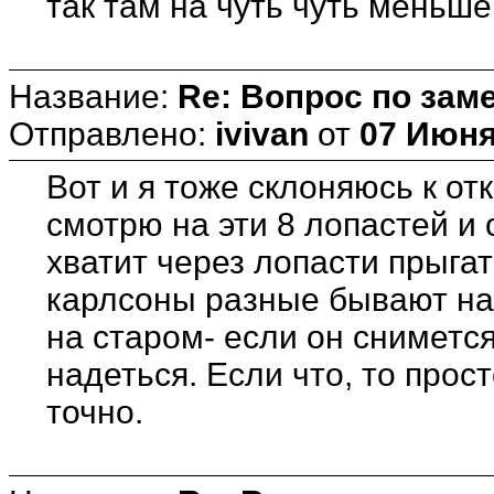
так там на чуть чуть меньше
Название:
Re: Вопрос по зам
Отправлено:
ivivan
от
07 Июня
Вот и я тоже склоняюсь к от
смотрю на эти 8 лопастей и
хватит через лопасти прыга
карлсоны разные бывают на
на старом- если он сниметс
надеться. Если что, то прост
точно.