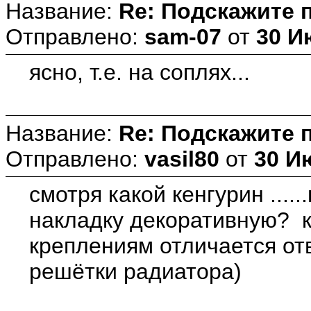
Название:
Re: Подскажите 
Отправлено:
sam-07
от
30 И
ясно, т.е. на соплях...
Название:
Re: Подскажите 
Отправлено:
vasil80
от
30 И
смотря какой кенгурин ....
накладку декоративную? к
креплениям отличается от
решётки радиатора)