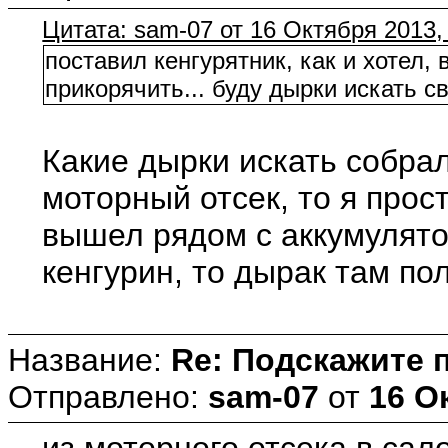
Цитата: sam-07 от 16 Октября 2013,
поставил кенгурятник, как и хотел, 
прикорячить... буду дырки искать 
Какие дырки искать собрал
моторный отсек, то я прос
вышел рядом с аккумулято
кенгурин, то дырак там по
Название:
Re: Подскажите 
Отправлено:
sam-07
от
16 О
из моторного отсека в сало