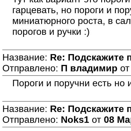
гарцевать, но пороги и по
миниатюрного роста, в са
порогов и ручки :)
Название:
Re: Подскажите 
Отправлено:
П владимир
о
Пороги и поручни есть но 
Название:
Re: Подскажите 
Отправлено:
Noks1
от
08 Ма