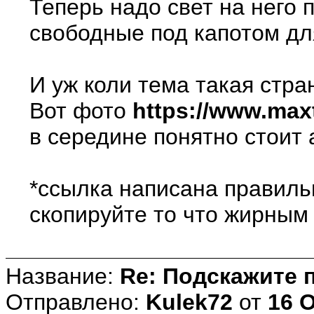
Теперь надо свет на него п
свободные под капотом дл
И уж коли тема такая стра
Вот фото
https://www.maxt
в середине понятно стоит 
*ссылка написана правиль
скопируйте то что жирным
Название:
Re: Подскажите 
Отправлено:
Kulek72
от
16 О