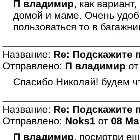
П владимир
, как вариант
домой и маме. Очень удоб
пользоваться то в багажни
Название:
Re: Подскажите 
Отправлено:
П владимир
о
Спасибо Николай! будем ч
Название:
Re: Подскажите 
Отправлено:
Noks1
от
08 Ма
П владимир
, посмотри ещ