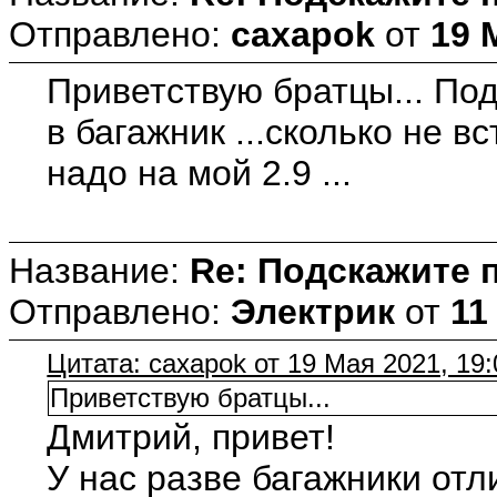
Отправлено:
caxapok
от
19 
Приветствую братцы... По
в багажник ...сколько не в
надо на мой 2.9 ...
Название:
Re: Подскажите 
Отправлено:
Электрик
от
11
Цитата: caxapok от 19 Мая 2021, 19:
Приветствую братцы...
Дмитрий, привет!
У нас разве багажники от