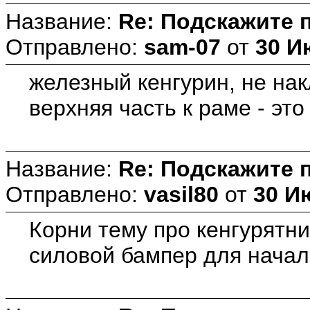
Название:
Re: Подскажите 
Отправлено:
sam-07
от
30 И
железный кенгурин, не на
верхняя часть к раме - это 
Название:
Re: Подскажите 
Отправлено:
vasil80
от
30 И
Корни тему про кенгурятник
силовой бампер для нача