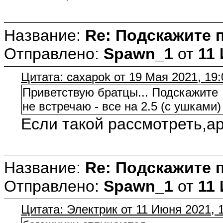
Название:
Re: Подскажите 
Отправлено:
Spawn_1
от
11 
Цитата: caxapok от 19 Мая 2021, 19:
Приветствую братцы... Подскажите г
не встречаю - все на 2.5 (с ушками)
Если такой рассмотреть,а
Название:
Re: Подскажите 
Отправлено:
Spawn_1
от
11 
Цитата: Электрик от 11 Июня 2021, 