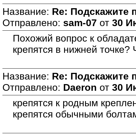
Название:
Re: Подскажите 
Отправлено:
sam-07
от
30 И
Похожий вопрос к обладате
крепятся в нижней точке? 
Название:
Re: Подскажите 
Отправлено:
Daeron
от
30 И
крепятся к родным крепле
крепятся обычными болта