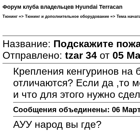
Форум клуба владельцев Hyundai Terracan
Тюнинг => Тюнинг и дополнительное оборудование => Тема начата: t
Название:
Подскажите пожа
Отправлено:
tzar 34
от
05 Ма
Крепления кенгуринов на б
отличаются? Если да ,то м
и что для этого нужно сд
Сообщения объединены: 06 Марта 
АУУ народ вы где?