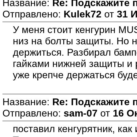
Название:
Re: Подскажите 
Отправлено:
Kulek72
от
31 И
У меня стоит кенгурин MUS
низ на болты защиты. Но н
держиться. Разбирал бамп
гайками нижней защиты и 
уже крепче держаться буде
Название:
Re: Подскажите 
Отправлено:
sam-07
от
16 О
поставил кенгурятник, как 