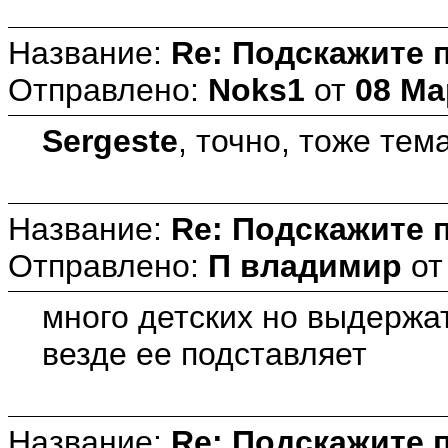
Название:
Re: Подскажите 
Отправлено:
Noks1
от
08 Ма
Sergeste
, точно, тоже тема.
Название:
Re: Подскажите 
Отправлено:
П владимир
о
много детских но выдержат
везде ее подставляет
Название:
Re: Подскажите 