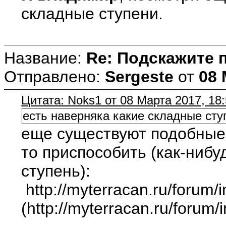
складные ступени.
Название:
Re: Подскажите 
Отправлено:
Sergeste
от
08 
Цитата: Noks1 от 08 Марта 2017, 18:
есть наверняка какие складные сту
еще существуют подобные 
то приспособить (как-нибуд
ступень):
http://myterracan.ru/foru
(http://myterracan.ru/foru