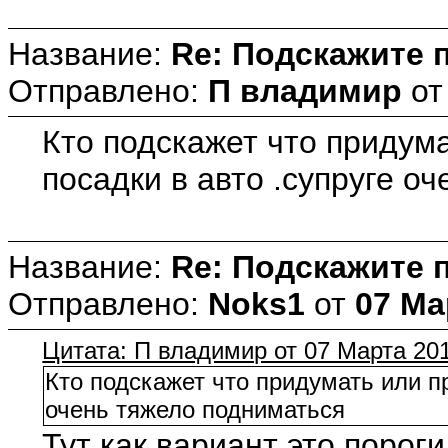
Название:
Re: Подскажите 
Отправлено:
П владимир
о
Кто подскажет что придум
посадки в авто .супруге о
Название:
Re: Подскажите 
Отправлено:
Noks1
от
07 Ма
Цитата: П владимир от 07 Марта 201
Кто подскажет что придумать или пр
очень тяжело подниматься
Тут как вариант это пороги