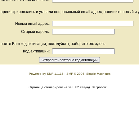
зарегистрировались и указали неправильный email адрес, напишите новый и
Новый email адрес:
Старый пароль:
наете Ваш код активации, пожалуйста, наберите его здесь.
Код активации:
Powered by SMF 1.1.15
|
SMF © 2006, Simple Machines
Страница сгенерирована за 0.02 секунд. Запросов: 8.